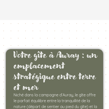
Votre gîte à Auray : un
emplacement
stratégique entre terre
et mer
Niché dans la campagne d’Auray, le gîte offre
le parfait équilibre entre la tranquillité de la
nature (départ de sentier au pied du gîte) et la